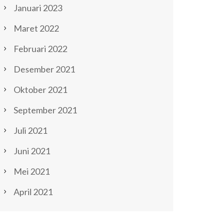
Januari 2023
Maret 2022
Februari 2022
Desember 2021
Oktober 2021
September 2021
Juli 2021
Juni 2021
Mei 2021
April 2021