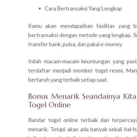
Cara Bertransaksi Yang Lengkap
Kamu akan mendapatkan fasilitas yang be
bertransaksi dengan metode yang lengkap. Se
transfer bank, pulsa, dan pakai e-money.
Inilah macam-macam keuntungan yang pastin
terdaftar menjadi member togel resmi. Ma
bertaruh yang terbaik setiap saat.
Bonus Menarik Seandainya Kita
Togel Online
Bandar togel online terbaik dan terpercay
menarik. Tetapi akan ada banyak sekali hal-