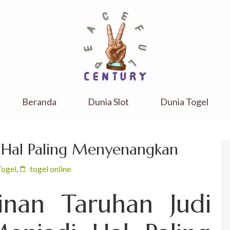
Beranda
Dunia Slot
Dunia Togel
i Hal Paling Menyenangkan
Togel
,
togel online
inan Taruhan Judi