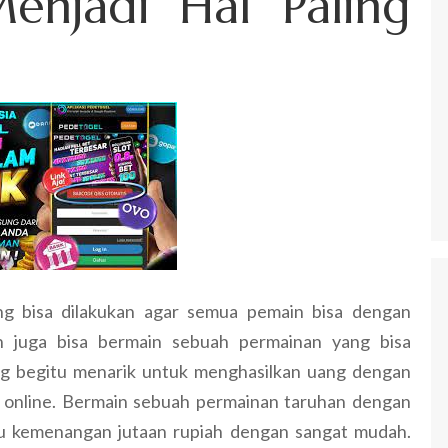
enjadi Hal Paling
ang bisa dilakukan agar semua pemain bisa dengan
n juga bisa bermain sebuah permainan yang bisa
ng begitu menarik untuk menghasilkan uang dengan
i online. Bermain sebuah permainan taruhan dengan
 kemenangan jutaan rupiah dengan sangat mudah.