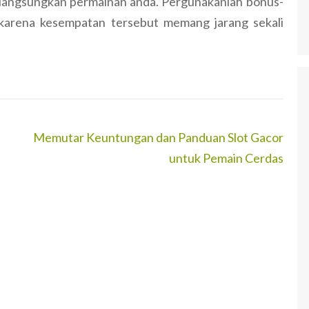
angsungkan permainan anda. Pergunakanlah bonus-
k karena kesempatan tersebut memang jarang sekali
Memutar Keuntungan dan Panduan Slot Gacor
untuk Pemain Cerdas