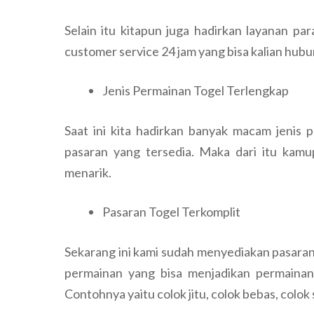
Selain itu kitapun juga hadirkan layanan pa
customer service 24 jam yang bisa kalian hu
Jenis Permainan Togel Terlengkap
Saat ini kita hadirkan banyak macam jenis 
pasaran yang tersedia. Maka dari itu ka
menarik.
Pasaran Togel Terkomplit
Sekarang ini kami sudah menyediakan pasaran
permainan yang bisa menjadikan permainan
Contohnya yaitu colok jitu, colok bebas, colok s