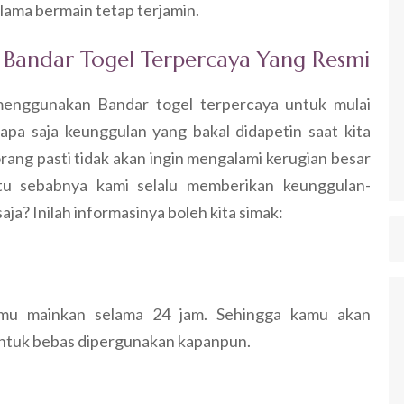
lama bermain tetap terjamin.
Bandar Togel Terpercaya Yang Resmi
k menggunakan Bandar togel terpercaya untuk mulai
apa saja keunggulan yang bakal didapetin saat kita
ang pasti tidak akan ingin mengalami kerugian besar
Itu sebabnya kami selalu memberikan keunggulan-
ja? Inilah informasinya boleh kita simak:
amu mainkan selama 24 jam. Sehingga kamu akan
untuk bebas dipergunakan kapanpun.