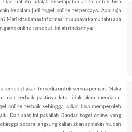
ri. Dan hal itu adalah kesempatan anda untuk bisa
in kedalam judi togel online terpercaya. Apa saja
? Mari kita bahas informasi ini supaya kamu tahu apa
m game online tersebut. Inilah rinciannya:
 tersebut akan tersedia untuk semua pemain. Maka
t dan terbaik pastinya kita tidak akan mendapat
el online terbaik sehingga kalian bisa memperoleh
ik. Dan saat ini pakailah Bandar togel online yang
Sehingga secara langsung kalian akan semakin mudah