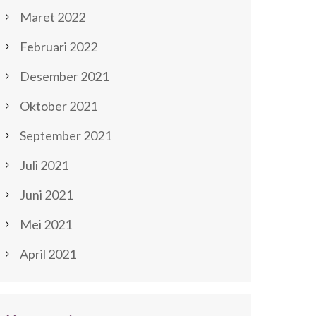
Maret 2022
Februari 2022
Desember 2021
Oktober 2021
September 2021
Juli 2021
Juni 2021
Mei 2021
April 2021