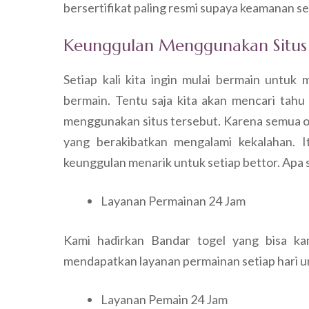
bersertifikat paling resmi supaya keamanan se
Keunggulan Menggunakan Situs 
Setiap kali kita ingin mulai bermain untu
bermain. Tentu saja kita akan mencari tahu 
menggunakan situs tersebut. Karena semua or
yang berakibatkan mengalami kekalahan. 
keunggulan menarik untuk setiap bettor. Apa sa
Layanan Permainan 24 Jam
Kami hadirkan Bandar togel yang bisa k
mendapatkan layanan permainan setiap hari 
Layanan Pemain 24 Jam