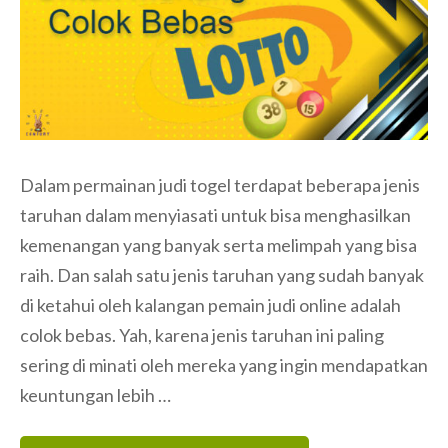
Dalam permainan judi togel terdapat beberapa jenis
taruhan dalam menyiasati untuk bisa menghasilkan
kemenangan yang banyak serta melimpah yang bisa
raih. Dan salah satu jenis taruhan yang sudah banyak
di ketahui oleh kalangan pemain judi online adalah
colok bebas. Yah, karena jenis taruhan ini paling
sering di minati oleh mereka yang ingin mendapatkan
keuntungan lebih …