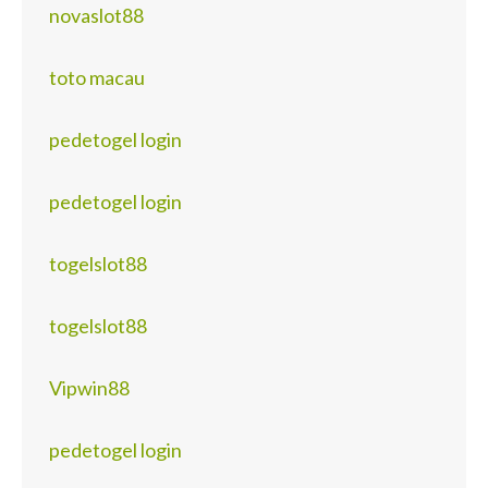
novaslot88
toto macau
pedetogel login
pedetogel login
togelslot88
togelslot88
Vipwin88
pedetogel login