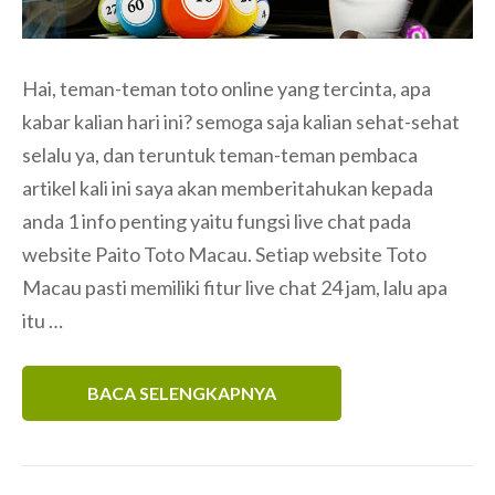
Hai, teman-teman toto online yang tercinta, apa
kabar kalian hari ini? semoga saja kalian sehat-sehat
selalu ya, dan teruntuk teman-teman pembaca
artikel kali ini saya akan memberitahukan kepada
anda 1 info penting yaitu fungsi live chat pada
website Paito Toto Macau. Setiap website Toto
Macau pasti memiliki fitur live chat 24 jam, lalu apa
itu …
BACA SELENGKAPNYA