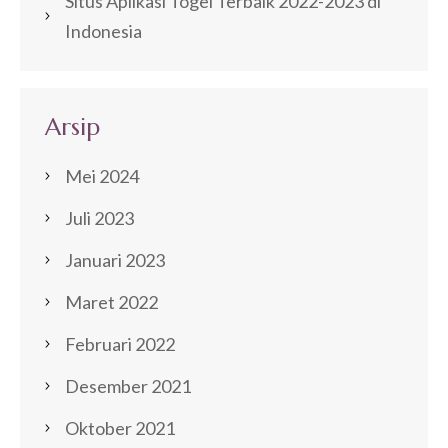
Situs Aplikasi Togel Terbaik 2022-2023 di
Indonesia
Arsip
Mei 2024
Juli 2023
Januari 2023
Maret 2022
Februari 2022
Desember 2021
Oktober 2021