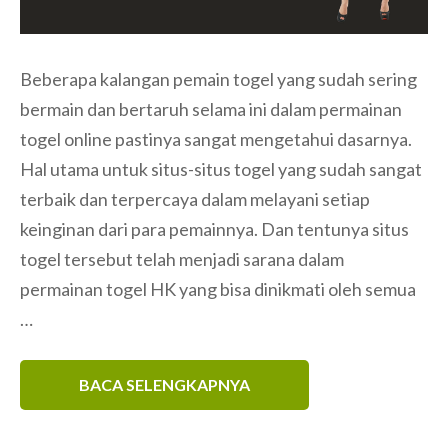
Beberapa kalangan pemain togel yang sudah sering
bermain dan bertaruh selama ini dalam permainan
togel online pastinya sangat mengetahui dasarnya.
Hal utama untuk situs-situs togel yang sudah sangat
terbaik dan terpercaya dalam melayani setiap
keinginan dari para pemainnya. Dan tentunya situs
togel tersebut telah menjadi sarana dalam
permainan togel HK yang bisa dinikmati oleh semua
…
BACA SELENGKAPNYA