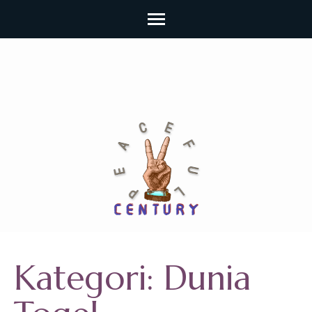
Lompat
ke
konten
(Tekan
Enter)
Kategori:
Dunia