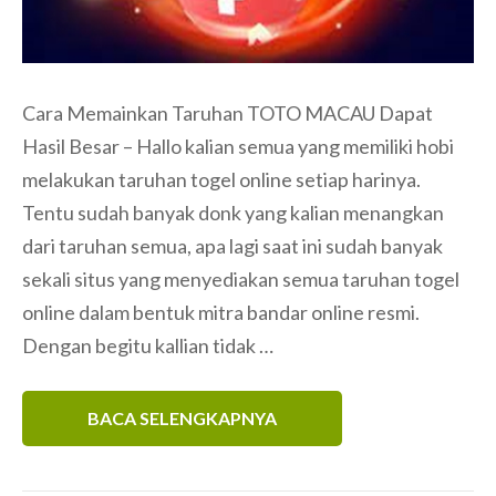
Cara Memainkan Taruhan TOTO MACAU Dapat
Hasil Besar – Hallo kalian semua yang memiliki hobi
melakukan taruhan togel online setiap harinya.
Tentu sudah banyak donk yang kalian menangkan
dari taruhan semua, apa lagi saat ini sudah banyak
sekali situs yang menyediakan semua taruhan togel
online dalam bentuk mitra bandar online resmi.
Dengan begitu kallian tidak …
BACA SELENGKAPNYA