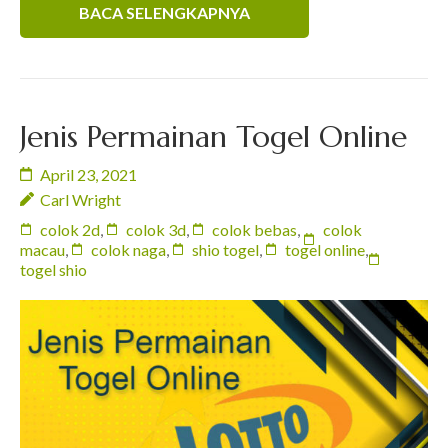
BACA SELENGKAPNYA
Jenis Permainan Togel Online
April 23, 2021
Carl Wright
colok 2d
,
colok 3d
,
colok bebas
,
colok
macau
,
colok naga
,
shio togel
,
togel online
,
togel shio