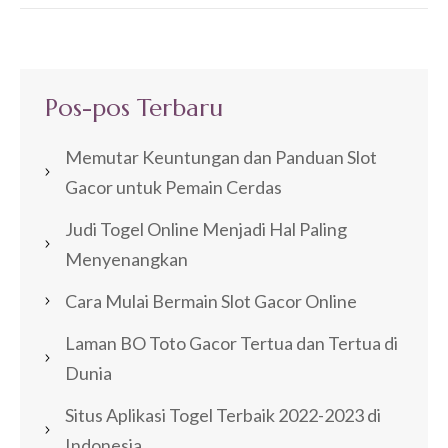
Pos-pos Terbaru
Memutar Keuntungan dan Panduan Slot
Gacor untuk Pemain Cerdas
Judi Togel Online Menjadi Hal Paling
Menyenangkan
Cara Mulai Bermain Slot Gacor Online
Laman BO Toto Gacor Tertua dan Tertua di
Dunia
Situs Aplikasi Togel Terbaik 2022-2023 di
Indonesia