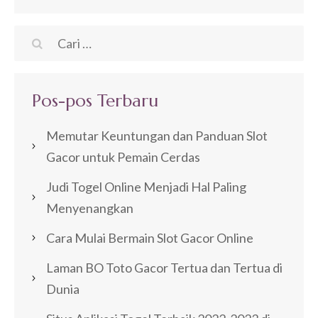
Cari
untuk:
Pos-pos Terbaru
Memutar Keuntungan dan Panduan Slot
Gacor untuk Pemain Cerdas
Judi Togel Online Menjadi Hal Paling
Menyenangkan
Cara Mulai Bermain Slot Gacor Online
Laman BO Toto Gacor Tertua dan Tertua di
Dunia