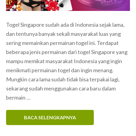
Togel Singapore sudah ada di Indonesia sejak lama,
dan tentunya banyak sekali masyarakat luas yang
sering memainkan permainan togel ini. Terdapat
beberapa jenis permainan dari togel Singapore yang
mampu memikat masyarakat Indonesia yang ingin
menikmati permainan togel dan ingin menang.
Mungkin cara lama sudah tidak bisa terpakai lagi,
sekarang sudah menggunakan cara baru dalam
bermain …
BACA SELENGKAPNYA