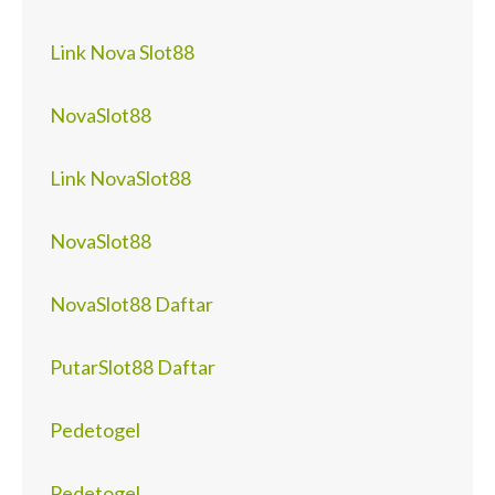
Link Nova Slot88
NovaSlot88
Link NovaSlot88
NovaSlot88
NovaSlot88 Daftar
PutarSlot88 Daftar
Pedetogel
Pedetogel