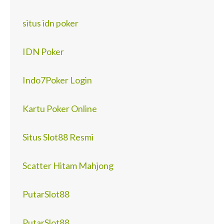
situs idn poker
IDN Poker
Indo7Poker Login
Kartu Poker Online
Situs Slot88 Resmi
Scatter Hitam Mahjong
PutarSlot88
PutarSlot88