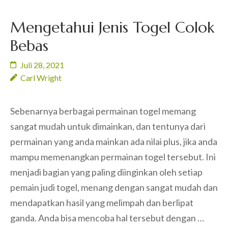
Mengetahui Jenis Togel Colok
Bebas
Juli 28, 2021
Carl Wright
Sebenarnya berbagai permainan togel memang
sangat mudah untuk dimainkan, dan tentunya dari
permainan yang anda mainkan ada nilai plus, jika anda
mampu memenangkan permainan togel tersebut. Ini
menjadi bagian yang paling diinginkan oleh setiap
pemain judi togel, menang dengan sangat mudah dan
mendapatkan hasil yang melimpah dan berlipat
ganda. Anda bisa mencoba hal tersebut dengan …