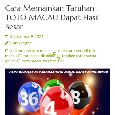
Cara Memainkan Taruhan
TOTO MACAU Dapat Hasil
Besar
September 9, 2021
Carl Wright
judi taruhan toto macau
,
main taruhan judi toto
macau
,
taruhan judi online
,
taruhan toto macau
online
,
toto macau taruhan judi