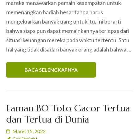
mereka menawarkan pemain kesempatan untuk
memenangkan hadiah besar tanpa harus
mengeluarkan banyak uang untuk itu. Ini berarti
bahwa siapa pun dapat memainkannya terlepas dari
situasi keuangan mereka pada waktu tertentu. Satu
hal yang tidak disadari banyak orang adalah bahwa …
BACA SELENGKAPNYA
Laman BO Toto Gacor Tertua
dan Tertua di Dunia
Maret 15, 2022
Carl Wright