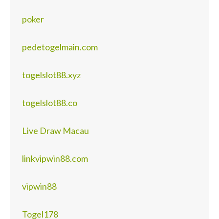
poker
pedetogelmain.com
togelslot88.xyz
togelslot88.co
Live Draw Macau
linkvipwin88.com
vipwin88
Togel178