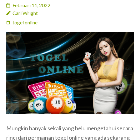
Februari 11, 2022
Carl Wright
togel online
Mungkin banyak sekali yang belu mengetahui secara
rinci dari permainan togel online yang ada sekarang