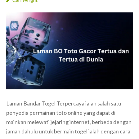
Laman Bandar Togel Terpercaya ialah salah satu
penyedia permainan toto online yang dapat di
mainkan melewati jejaring internet, berbeda dengan
jaman dahulu untuk bermain togel ialah dengan cara