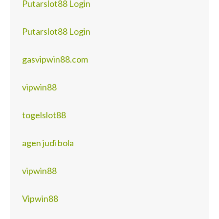
Putarslot88 Login
Putarslot88 Login
gasvipwin88.com
vipwin88
togelslot88
agen judi bola
vipwin88
Vipwin88