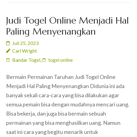
Judi Togel Online Menjadi Hal
Paling Menyenangkan
Juli 25, 2023
Carl Wright
Bandar Togel
,
togel online
Bermain Permainan Taruhan Judi Togel Online
Menjadi Hal Paling Menyenangkan Didunia ini ada
banyak sekali cara-cara yang bisa dilakukan agar
semua pemain bisa dengan mudahnya mencari uang.
Bisa bekerja, dan juga bisa bermain sebuah
permainan yang bisa menghasilkan uang. Namun
saat ini cara yang begitu menarik untuk