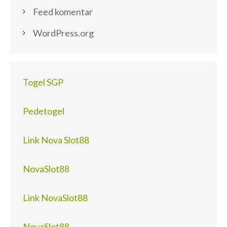
Feed komentar
WordPress.org
Togel SGP
Pedetogel
Link Nova Slot88
NovaSlot88
Link NovaSlot88
NovaSlot88