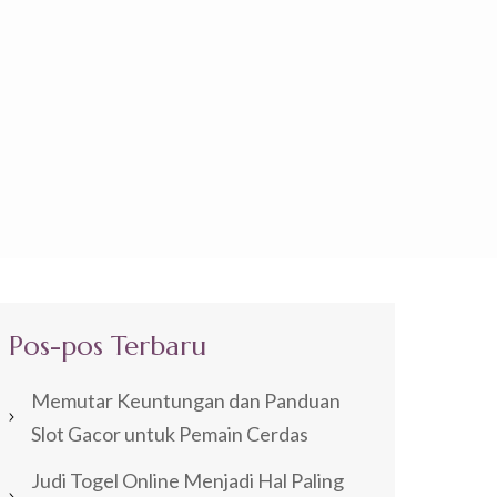
Pos-pos Terbaru
Memutar Keuntungan dan Panduan
Slot Gacor untuk Pemain Cerdas
Judi Togel Online Menjadi Hal Paling