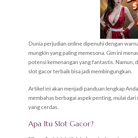
Dunia perjudian online dipenuhi dengan warna
mungkin yang paling memesona. Gim ini mena
potensi kemenangan yang fantastis. Namun, de
slot gacor terbaik bisa jadi membingungkan.
Artikel ini akan menjadi panduan lengkap And
membahas berbagai aspek penting, mulai dari 
yang cerdas.
Apa Itu Slot Gacor?