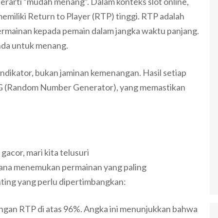
berarti “mudah menang”. Dalam konteks slot online,
emiliki Return to Player (RTP) tinggi. RTP adalah
permainan kepada pemain dalam jangka waktu panjang.
nda untuk menang.
ndikator, bukan jaminan kemenangan. Hasil setiap
RNG (Random Number Generator), yang memastikan
acor, mari kita telusuri
ana menemukan permainan yang paling
ting yang perlu dipertimbangkan:
engan RTP di atas 96%. Angka ini menunjukkan bahwa