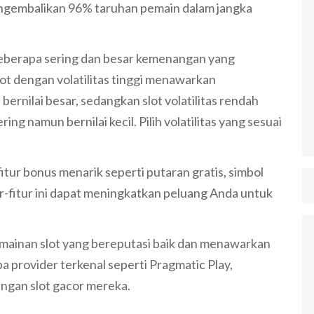
engembalikan 96% taruhan pemain dalam jangka
seberapa sering dan besar kemenangan yang
ot dengan volatilitas tinggi menawarkan
ernilai besar, sedangkan slot volatilitas rendah
 namun bernilai kecil. Pilih volatilitas yang sesuai
tur bonus menarik seperti putaran gratis, simbol
-fitur ini dapat meningkatkan peluang Anda untuk
rmainan slot yang bereputasi baik dan menawarkan
 provider terkenal seperti Pragmatic Play,
ngan slot gacor mereka.