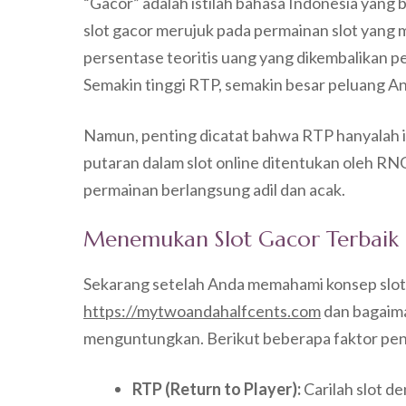
“Gacor” adalah istilah bahasa Indonesia yang 
slot gacor merujuk pada permainan slot yang m
persentase teoritis uang yang dikembalikan 
Semakin tinggi RTP, semakin besar peluang A
Namun, penting dicatat bahwa RTP hanyalah i
putaran dalam slot online ditentukan oleh 
permainan berlangsung adil dan acak.
Menemukan Slot Gacor Terbaik
Sekarang setelah Anda memahami konsep slot g
https://mytwoandahalfcents.com
dan bagaim
menguntungkan. Berikut beberapa faktor pen
RTP (Return to Player):
Carilah slot d