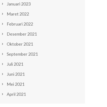
Januari 2023
Maret 2022
Februari 2022
Desember 2021
Oktober 2021
September 2021
Juli 2021
Juni 2021
Mei 2021
April 2021