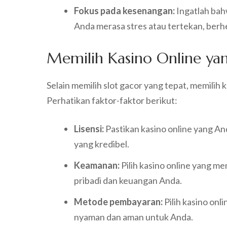
Fokus pada kesenangan:
Ingatlah bah
Anda merasa stres atau tertekan, berh
Memilih Kasino Online ya
Selain memilih slot gacor yang tepat, memilih 
Perhatikan faktor-faktor berikut:
Lisensi:
Pastikan kasino online yang Anda
yang kredibel.
Keamanan:
Pilih kasino online yang m
pribadi dan keuangan Anda.
Metode pembayaran:
Pilih kasino on
nyaman dan aman untuk Anda.