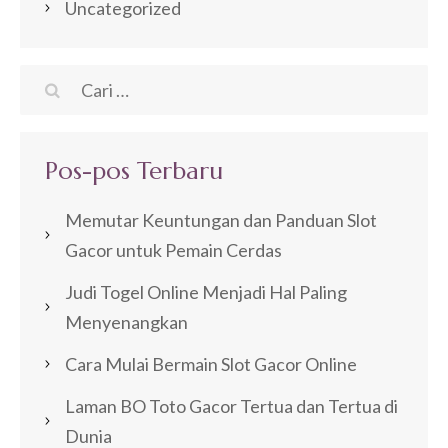
Uncategorized
Cari
untuk:
Pos-pos Terbaru
Memutar Keuntungan dan Panduan Slot
Gacor untuk Pemain Cerdas
Judi Togel Online Menjadi Hal Paling
Menyenangkan
Cara Mulai Bermain Slot Gacor Online
Laman BO Toto Gacor Tertua dan Tertua di
Dunia