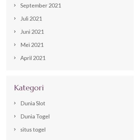
September 2021
Juli 2021
Juni 2021
Mei 2021
April 2021
Kategori
Dunia Slot
Dunia Togel
situs togel