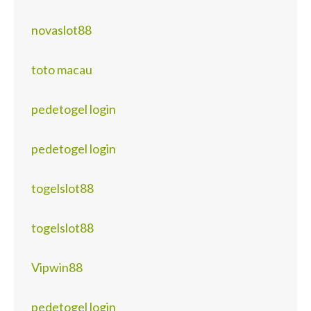
novaslot88
toto macau
pedetogel login
pedetogel login
togelslot88
togelslot88
Vipwin88
pedetogel login