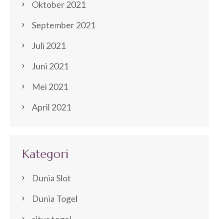
Oktober 2021
September 2021
Juli 2021
Juni 2021
Mei 2021
April 2021
Kategori
Dunia Slot
Dunia Togel
situs togel