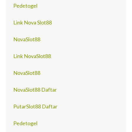
Pedetogel
Link Nova Slot88
NovaSlot88
Link NovaSlot88
NovaSlot88
NovaSlot88 Daftar
PutarSlot88 Daftar
Pedetogel