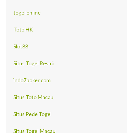
togel online
Toto HK
Slot88
Situs Togel Resmi
indo7poker.com
Situs Toto Macau
Situs Pede Togel
Situs Togel Macau