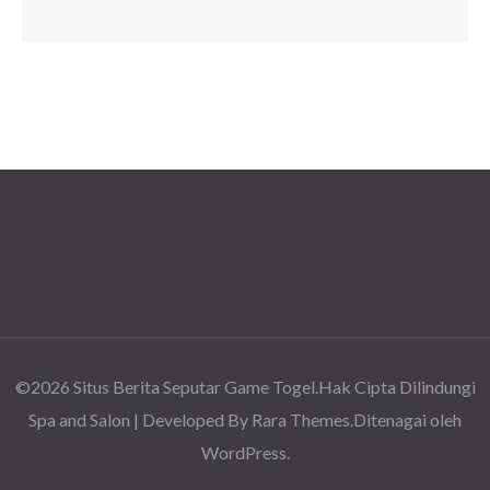
©2026
Situs Berita Seputar Game Togel
.Hak Cipta Dilindungi
Spa and Salon | Developed By
Rara Themes
.Ditenagai oleh
WordPress
.