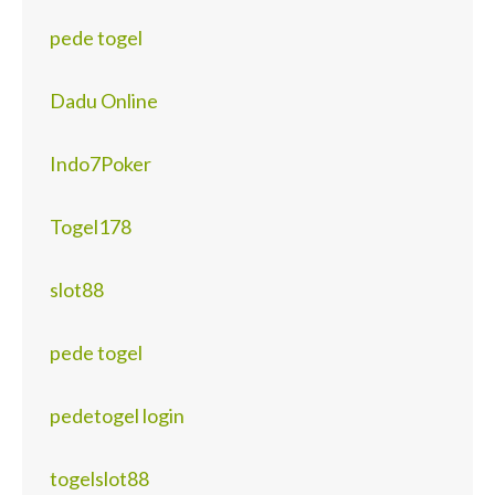
pede togel
Dadu Online
Indo7Poker
Togel178
slot88
pede togel
pedetogel login
togelslot88