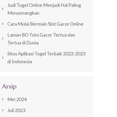
Judi Togel Online Menjadi Hal Paling
Menyenangkan
Cara Mulai Bermain Slot Gacor Online
Laman BO Toto Gacor Tertua dan
Tertua di Dunia
Situs Aplikasi Togel Terbaik 2022-2023
di Indonesia
Arsip
Mei 2024
Juli 2023