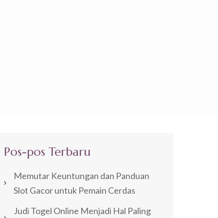
Pos-pos Terbaru
Memutar Keuntungan dan Panduan
Slot Gacor untuk Pemain Cerdas
Judi Togel Online Menjadi Hal Paling