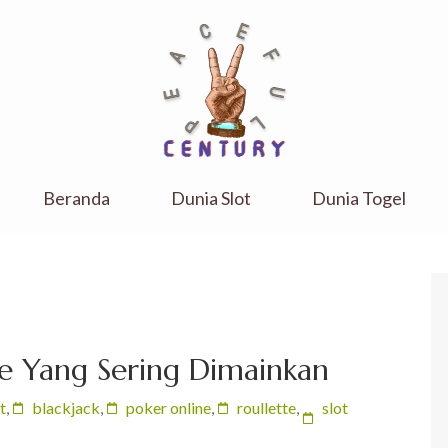
Beranda
Dunia Slot
Dunia Togel
e Yang Sering Dimainkan
t
,
blackjack
,
poker online
,
roullette
,
slot