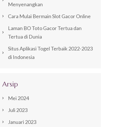
Menyenangkan
Cara Mulai Bermain Slot Gacor Online
Laman BO Toto Gacor Tertua dan
Tertua di Dunia
Situs Aplikasi Togel Terbaik 2022-2023
di Indonesia
Arsip
Mei 2024
Juli 2023
Januari 2023