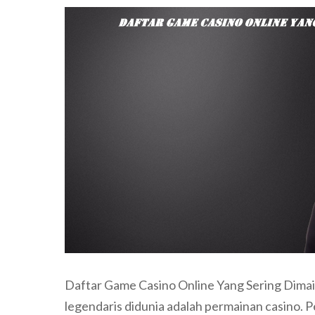
Daftar Game Casino Online Yang Sering Dimai
legendaris didunia adalah permainan casino. 