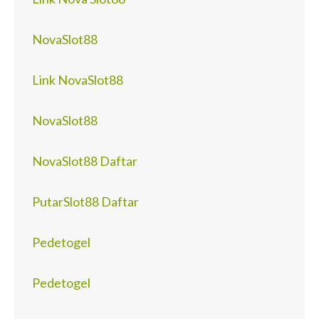
NovaSlot88
Link NovaSlot88
NovaSlot88
NovaSlot88 Daftar
PutarSlot88 Daftar
Pedetogel
Pedetogel