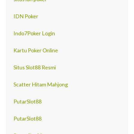
IDN Poker
Indo7Poker Login
Kartu Poker Online
Situs Slot88 Resmi
Scatter Hitam Mahjong
PutarSlot88
PutarSlot88