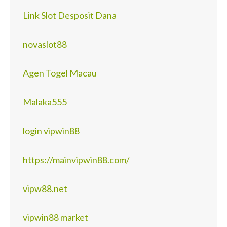
Link Slot Desposit Dana
novaslot88
Agen Togel Macau
Malaka555
login vipwin88
https://mainvipwin88.com/
vipw88.net
vipwin88 market