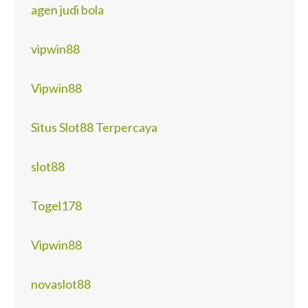
agen judi bola
vipwin88
Vipwin88
Situs Slot88 Terpercaya
slot88
Togel178
Vipwin88
novaslot88