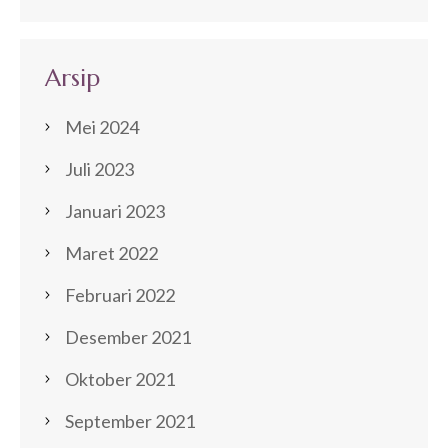
Arsip
Mei 2024
Juli 2023
Januari 2023
Maret 2022
Februari 2022
Desember 2021
Oktober 2021
September 2021