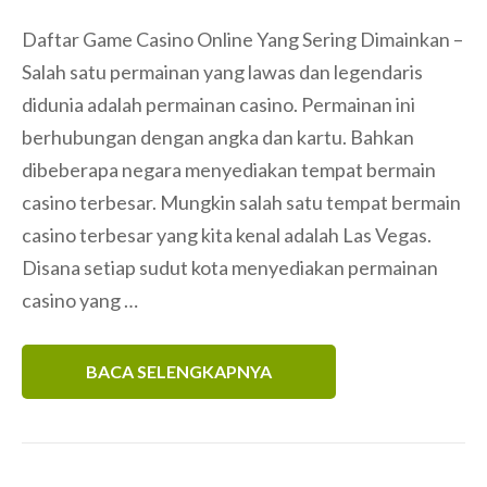
Daftar Game Casino Online Yang Sering Dimainkan –
Salah satu permainan yang lawas dan legendaris
didunia adalah permainan casino. Permainan ini
berhubungan dengan angka dan kartu. Bahkan
dibeberapa negara menyediakan tempat bermain
casino terbesar. Mungkin salah satu tempat bermain
casino terbesar yang kita kenal adalah Las Vegas.
Disana setiap sudut kota menyediakan permainan
casino yang …
BACA SELENGKAPNYA