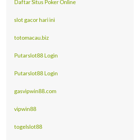
Daftar Situs Poker Online
slot gacor hari ini
totomacau.biz
Putarslot88 Login
Putarslot88 Login
gasvipwin88.com
vipwin88
togelslot88