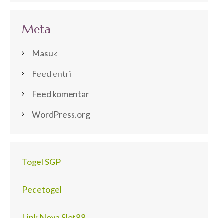
Meta
Masuk
Feed entri
Feed komentar
WordPress.org
Togel SGP
Pedetogel
Link Nova Slot88