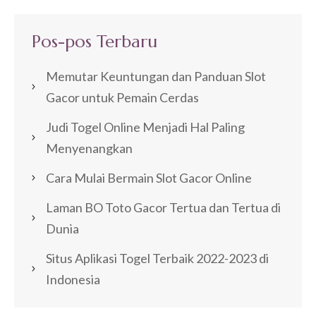
Pos-pos Terbaru
Memutar Keuntungan dan Panduan Slot
Gacor untuk Pemain Cerdas
Judi Togel Online Menjadi Hal Paling
Menyenangkan
Cara Mulai Bermain Slot Gacor Online
Laman BO Toto Gacor Tertua dan Tertua di
Dunia
Situs Aplikasi Togel Terbaik 2022-2023 di
Indonesia