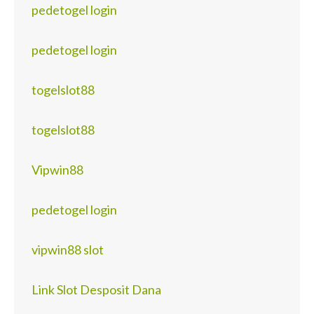
pedetogel login
pedetogel login
togelslot88
togelslot88
Vipwin88
pedetogel login
vipwin88 slot
Link Slot Desposit Dana