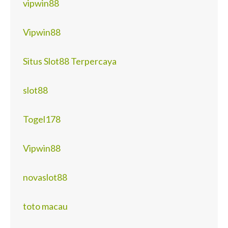
vipwin88
Vipwin88
Situs Slot88 Terpercaya
slot88
Togel178
Vipwin88
novaslot88
toto macau