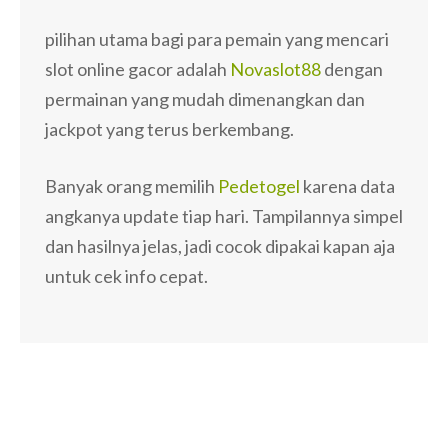
pilihan utama bagi para pemain yang mencari
slot online gacor adalah
Novaslot88
dengan
permainan yang mudah dimenangkan dan
jackpot yang terus berkembang.
Banyak orang memilih
Pedetogel
karena data
angkanya update tiap hari. Tampilannya simpel
dan hasilnya jelas, jadi cocok dipakai kapan aja
untuk cek info cepat.