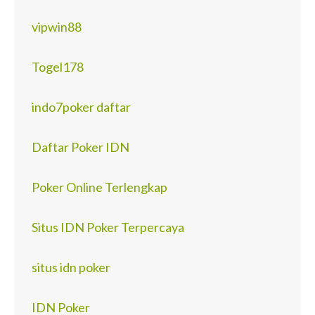
vipwin88
Togel178
indo7poker daftar
Daftar Poker IDN
Poker Online Terlengkap
Situs IDN Poker Terpercaya
situs idn poker
IDN Poker