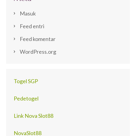
Masuk
Feed entri
Feed komentar
WordPress.org
Togel SGP
Pedetogel
Link Nova Slot88
NovaSlot88