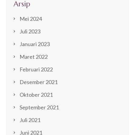
Arsip
Mei 2024
Juli 2023
Januari 2023
Maret 2022
Februari 2022
Desember 2021
Oktober 2021
September 2021
Juli 2021
Juni 2021