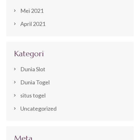
Mei 2021
April 2021
Kategori
Dunia Slot
Dunia Togel
situs togel
Uncategorized
Meta