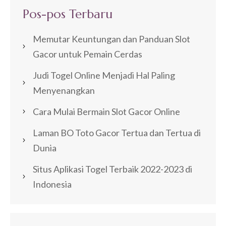
Pos-pos Terbaru
Memutar Keuntungan dan Panduan Slot
Gacor untuk Pemain Cerdas
Judi Togel Online Menjadi Hal Paling
Menyenangkan
Cara Mulai Bermain Slot Gacor Online
Laman BO Toto Gacor Tertua dan Tertua di
Dunia
Situs Aplikasi Togel Terbaik 2022-2023 di
Indonesia