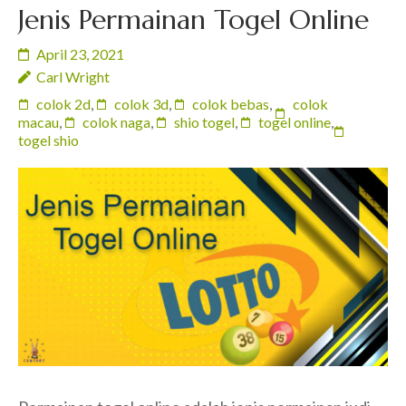
Jenis Permainan Togel Online
April 23, 2021
Carl Wright
colok 2d
,
colok 3d
,
colok bebas
,
colok
macau
,
colok naga
,
shio togel
,
togel online
,
togel shio