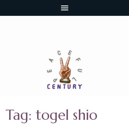
Lompat
ke
konten
(Tekan
Enter)
Tag:
togel shio