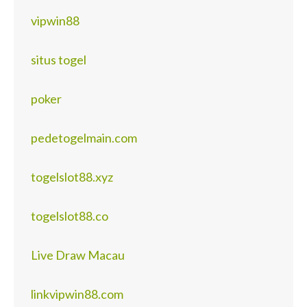
vipwin88
situs togel
poker
pedetogelmain.com
togelslot88.xyz
togelslot88.co
Live Draw Macau
linkvipwin88.com