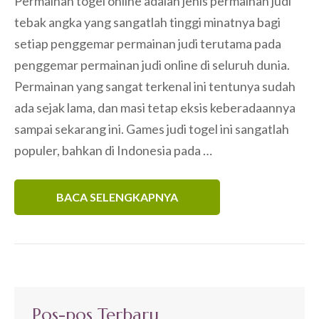
Permainan togel online adalah jenis permainan judi
tebak angka yang sangatlah tinggi minatnya bagi
setiap penggemar permainan judi terutama pada
penggemar permainan judi online di seluruh dunia.
Permainan yang sangat terkenal ini tentunya sudah
ada sejak lama, dan masi tetap eksis keberadaannya
sampai sekarang ini. Games judi togel ini sangatlah
populer, bahkan di Indonesia pada …
BACA SELENGKAPNYA
Pos-pos Terbaru