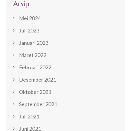
Arsip
Mei 2024
Juli 2023
Januari 2023
Maret 2022
Februari 2022
Desember 2021
Oktober 2021
September 2021
Juli 2021
Juni 2021