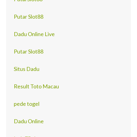
Putar Slot88
Dadu Online Live
Putar Slot88
Situs Dadu
Result Toto Macau
pede togel
Dadu Online