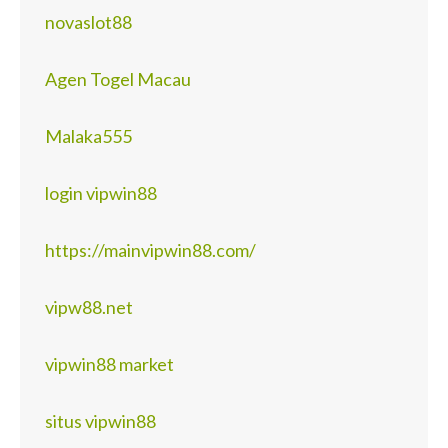
novaslot88
Agen Togel Macau
Malaka555
login vipwin88
https://mainvipwin88.com/
vipw88.net
vipwin88 market
situs vipwin88