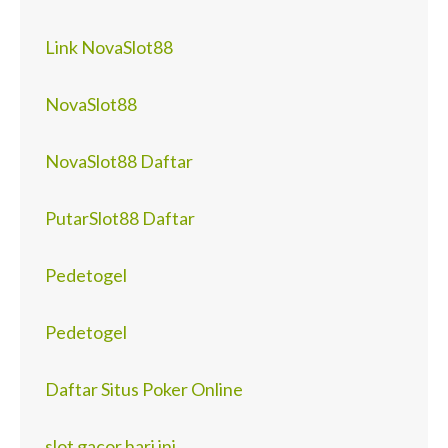
Link NovaSlot88
NovaSlot88
NovaSlot88 Daftar
PutarSlot88 Daftar
Pedetogel
Pedetogel
Daftar Situs Poker Online
slot gacor hari ini