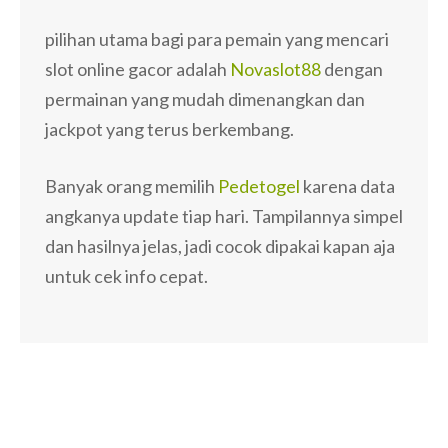
pilihan utama bagi para pemain yang mencari
slot online gacor adalah
Novaslot88
dengan
permainan yang mudah dimenangkan dan
jackpot yang terus berkembang.
Banyak orang memilih
Pedetogel
karena data
angkanya update tiap hari. Tampilannya simpel
dan hasilnya jelas, jadi cocok dipakai kapan aja
untuk cek info cepat.