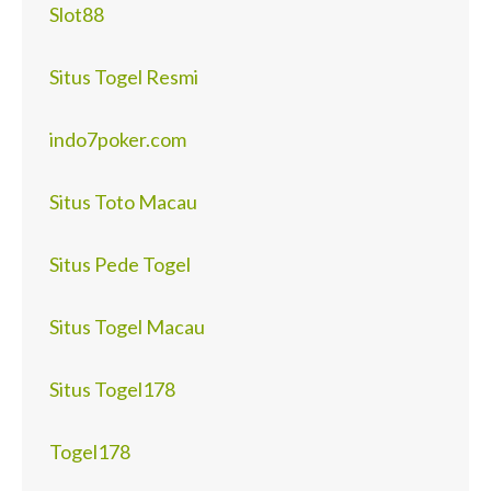
Slot88
Situs Togel Resmi
indo7poker.com
Situs Toto Macau
Situs Pede Togel
Situs Togel Macau
Situs Togel178
Togel178