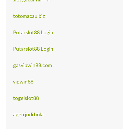
totomacau.biz
Putarslot88 Login
Putarslot88 Login
gasvipwin88.com
vipwin88
togelslot88
agen judi bola