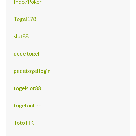
Indo7Poker
Togel178
slot88
pede togel
pedetogel login
togelslot88
togel online
Toto HK