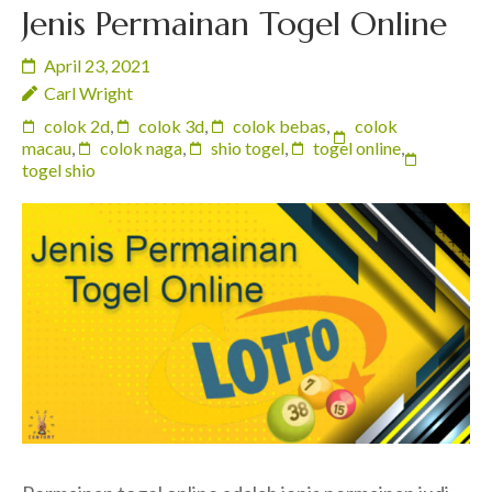
Jenis Permainan Togel Online
April 23, 2021
Carl Wright
colok 2d
,
colok 3d
,
colok bebas
,
colok
macau
,
colok naga
,
shio togel
,
togel online
,
togel shio