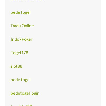
pede togel
Dadu Online
Indo7Poker
Togel178
slot88
pede togel
pedetogel login