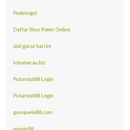
Pedetogel
Daftar Situs Poker Online
slot gacor hari ini
totomacau.biz
Putarslot88 Login
Putarslot88 Login
gasvipwin88.com
vipwin88