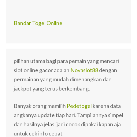
Bandar Togel Online
pilihan utama bagi para pemain yang mencari
slot online gacor adalah
Novaslot88
dengan
permainan yang mudah dimenangkan dan
jackpot yang terus berkembang.
Banyak orang memilih
Pedetogel
karena data
angkanya update tiap hari. Tampilannya simpel
dan hasilnya jelas, jadi cocok dipakai kapan aja
untuk cek info cepat.