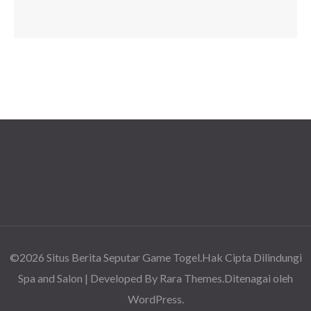
©2026
Situs Berita Seputar Game Togel
.Hak Cipta Dilindungi
Spa and Salon | Developed By
Rara Themes
.Ditenagai oleh
WordPress
.