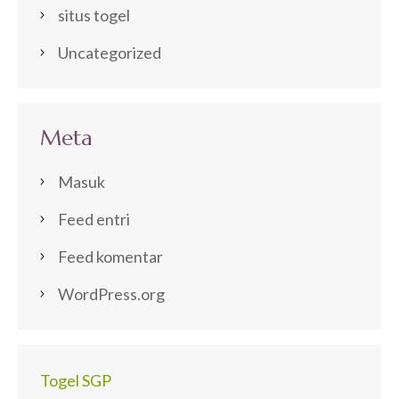
situs togel
Uncategorized
Meta
Masuk
Feed entri
Feed komentar
WordPress.org
Togel SGP