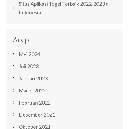
Situs Aplikasi Togel Terbaik 2022-2023 di
Indonesia
Arsip
Mei 2024
Juli 2023
Januari 2023
Maret 2022
Februari 2022
Desember 2021
Oktober 2021