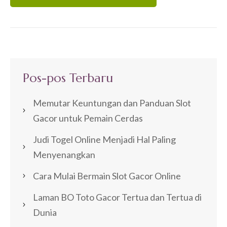
Pos-pos Terbaru
Memutar Keuntungan dan Panduan Slot
Gacor untuk Pemain Cerdas
Judi Togel Online Menjadi Hal Paling
Menyenangkan
Cara Mulai Bermain Slot Gacor Online
Laman BO Toto Gacor Tertua dan Tertua di
Dunia