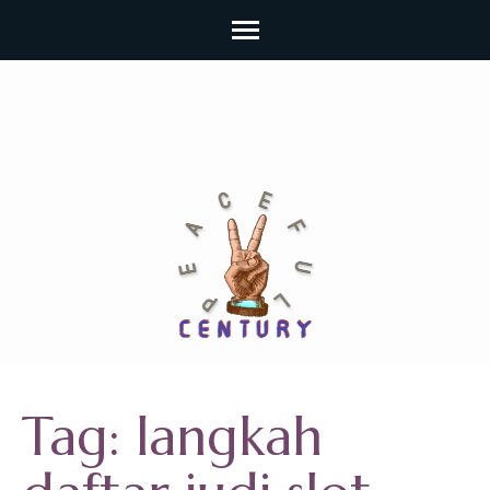
Lompat
ke
konten
(Tekan
Enter)
Tag:
langkah