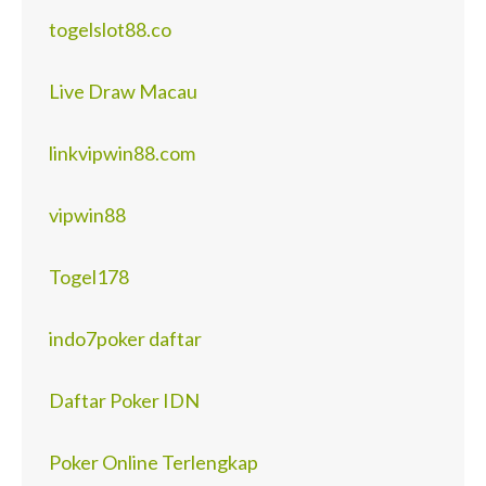
togelslot88.co
Live Draw Macau
linkvipwin88.com
vipwin88
Togel178
indo7poker daftar
Daftar Poker IDN
Poker Online Terlengkap