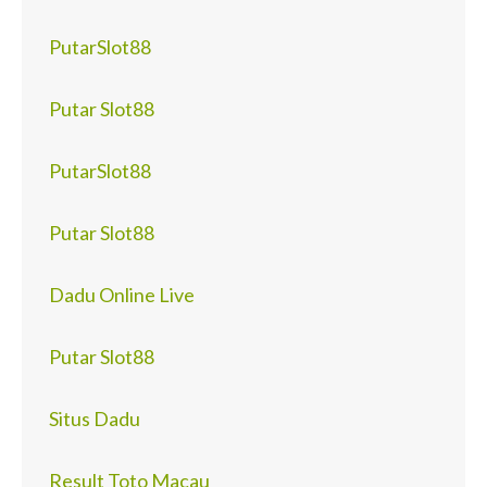
PutarSlot88
Putar Slot88
PutarSlot88
Putar Slot88
Dadu Online Live
Putar Slot88
Situs Dadu
Result Toto Macau