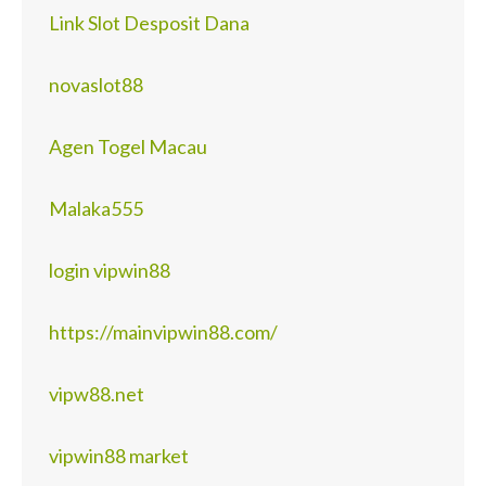
Link Slot Desposit Dana
novaslot88
Agen Togel Macau
Malaka555
login vipwin88
https://mainvipwin88.com/
vipw88.net
vipwin88 market