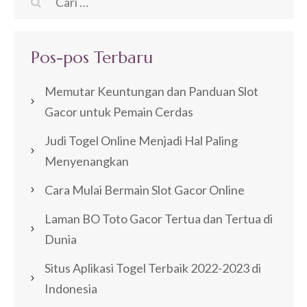
Cari
untuk:
Pos-pos Terbaru
Memutar Keuntungan dan Panduan Slot
Gacor untuk Pemain Cerdas
Judi Togel Online Menjadi Hal Paling
Menyenangkan
Cara Mulai Bermain Slot Gacor Online
Laman BO Toto Gacor Tertua dan Tertua di
Dunia
Situs Aplikasi Togel Terbaik 2022-2023 di
Indonesia