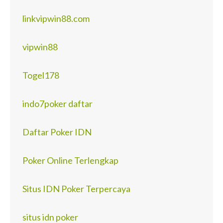
linkvipwin88.com
vipwin88
Togel178
indo7poker daftar
Daftar Poker IDN
Poker Online Terlengkap
Situs IDN Poker Terpercaya
situs idn poker