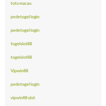
toto macau
pedetogel login
pedetogel login
togelslot88
togelslot88
Vipwin88
pedetogel login
vipwin88 slot