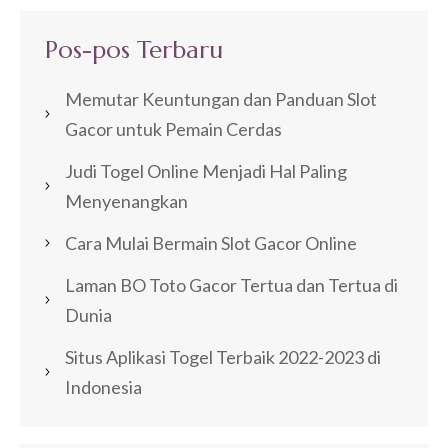
Pos-pos Terbaru
Memutar Keuntungan dan Panduan Slot
Gacor untuk Pemain Cerdas
Judi Togel Online Menjadi Hal Paling
Menyenangkan
Cara Mulai Bermain Slot Gacor Online
Laman BO Toto Gacor Tertua dan Tertua di
Dunia
Situs Aplikasi Togel Terbaik 2022-2023 di
Indonesia