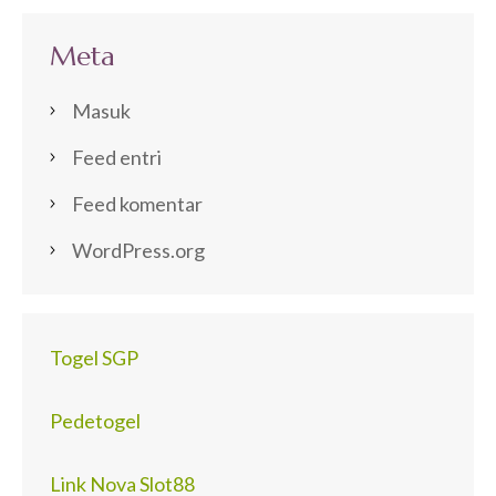
Meta
Masuk
Feed entri
Feed komentar
WordPress.org
Togel SGP
Pedetogel
Link Nova Slot88