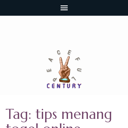
Lompat
ke
konten
(Tekan
Enter)
Tag:
tips menang