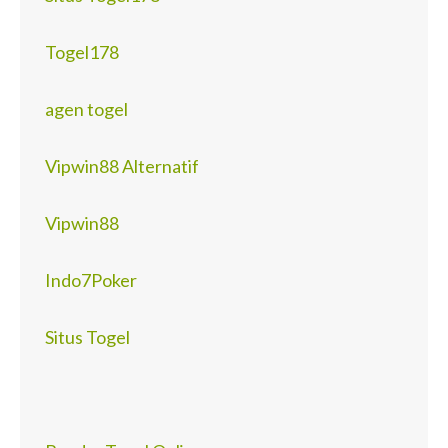
Togel178
agen togel
Vipwin88 Alternatif
Vipwin88
Indo7Poker
Situs Togel