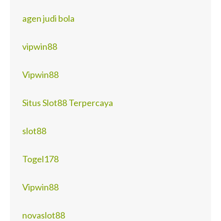
agen judi bola
vipwin88
Vipwin88
Situs Slot88 Terpercaya
slot88
Togel178
Vipwin88
novaslot88