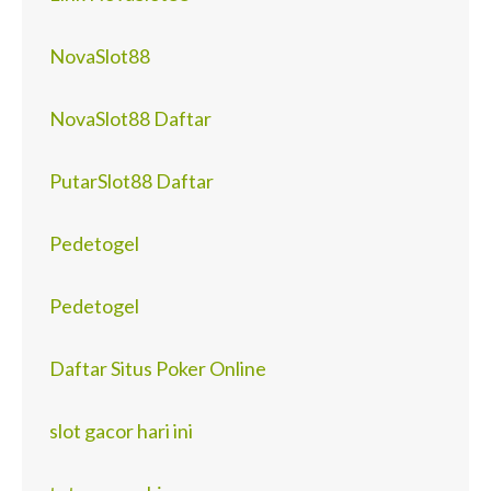
NovaSlot88
NovaSlot88 Daftar
PutarSlot88 Daftar
Pedetogel
Pedetogel
Daftar Situs Poker Online
slot gacor hari ini