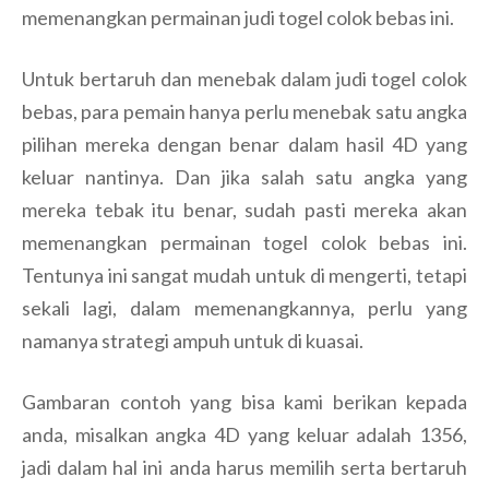
memenangkan permainan judi togel colok bebas ini.
Untuk bertaruh dan menebak dalam judi togel colok
bebas, para pemain hanya perlu menebak satu angka
pilihan mereka dengan benar dalam hasil 4D yang
keluar nantinya. Dan jika salah satu angka yang
mereka tebak itu benar, sudah pasti mereka akan
memenangkan permainan togel colok bebas ini.
Tentunya ini sangat mudah untuk di mengerti, tetapi
sekali lagi, dalam memenangkannya, perlu yang
namanya strategi ampuh untuk di kuasai.
Gambaran contoh yang bisa kami berikan kepada
anda, misalkan angka 4D yang keluar adalah 1356,
jadi dalam hal ini anda harus memilih serta bertaruh