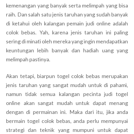
kemenangan yang banyak serta melimpah yang bisa
raih. Dan salah satu jenis taruhan yang sudah banyak
di ketahui oleh kalangan pemain judi online adalah
colok bebas. Yah, karena jenis taruhan ini paling
sering di minati oleh mereka yang ingin mendapatkan
keuntungan lebih banyak dan hadiah uang yang
melimpah pastinya.
Akan tetapi, biarpun togel colok bebas merupakan
jenis taruhan yang sangat mudah untuk di pahami,
namun tidak semua kalangan pecinta judi togel
online akan sangat mudah untuk dapat menang
dengan di permainan ini. Maka dari itu, jika anda
bermain togel colok bebas, anda perlu mempunyai
strategi dan teknik yang mumpuni untuk dapat