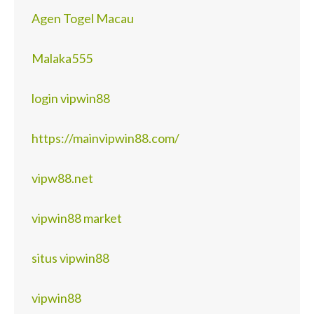
Agen Togel Macau
Malaka555
login vipwin88
https://mainvipwin88.com/
vipw88.net
vipwin88 market
situs vipwin88
vipwin88