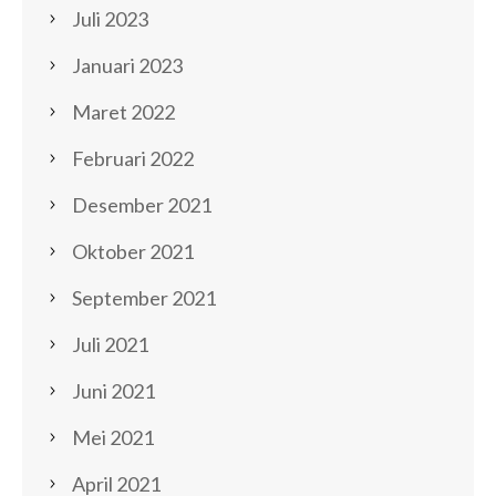
Juli 2023
Januari 2023
Maret 2022
Februari 2022
Desember 2021
Oktober 2021
September 2021
Juli 2021
Juni 2021
Mei 2021
April 2021