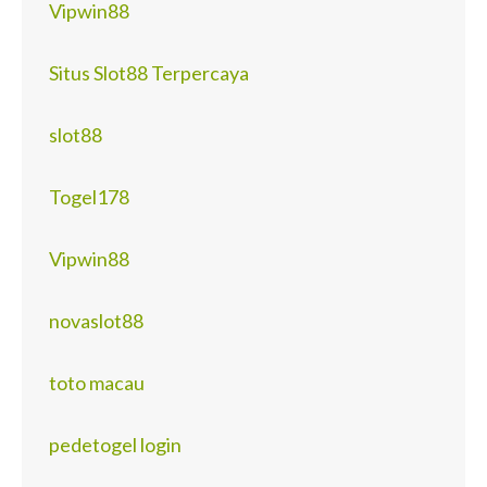
Vipwin88
Situs Slot88 Terpercaya
slot88
Togel178
Vipwin88
novaslot88
toto macau
pedetogel login