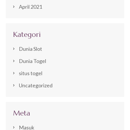
April 2021
Kategori
Dunia Slot
Dunia Togel
situs togel
Uncategorized
Meta
Masuk