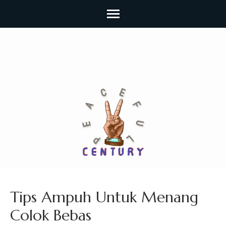
Lompat
ke
konten
(Tekan
Enter)
Tips Ampuh Untuk Menang
Colok Bebas