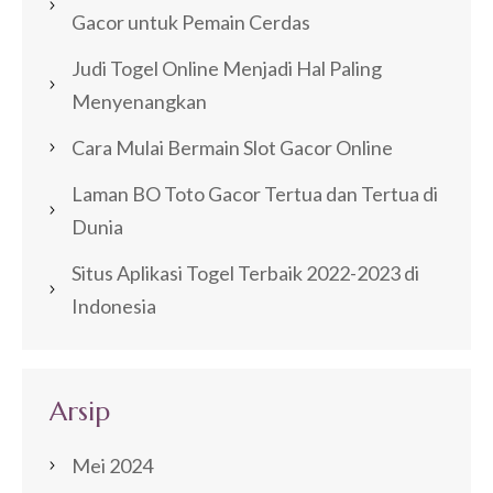
Gacor untuk Pemain Cerdas
Judi Togel Online Menjadi Hal Paling
Menyenangkan
Cara Mulai Bermain Slot Gacor Online
Laman BO Toto Gacor Tertua dan Tertua di
Dunia
Situs Aplikasi Togel Terbaik 2022-2023 di
Indonesia
Arsip
Mei 2024